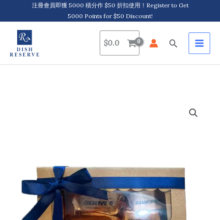
Skip
注冊會員即獲 5000 積分作 $50 折扣使用！Register to Get
5000 Points for $50 Discount!
to
content
Search
$
0.0