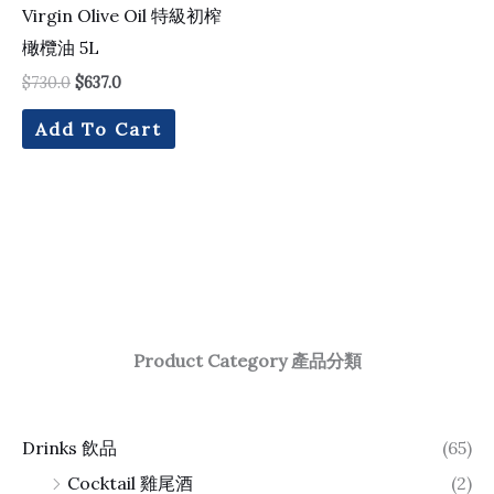
Virgin Olive Oil 特級初榨
橄欖油 5L
$
730.0
$
637.0
Add To Cart
Product Category 產品分類
Drinks 飲品
(65)
Cocktail 雞尾酒
(2)