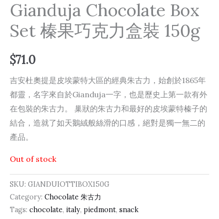
Gianduja Chocolate Box
Set 榛果巧克力盒裝 150g
$
71.0
吉安杜奧提是皮埃蒙特大區的經典朱古力，始創於1865年
都靈，名字來自於Gianduja一字，也是歷史上第一款有外
在包裝的朱古力。 巢狀的朱古力和最好的皮埃蒙特榛子的
結合，造就了如天鵝絨般絲滑的口感，絕對是獨一無二的
產品。
Out of stock
SKU:
GIANDUIOTTIBOX150G
Category:
Chocolate 朱古力
Tags:
chocolate
,
italy
,
piedmont
,
snack