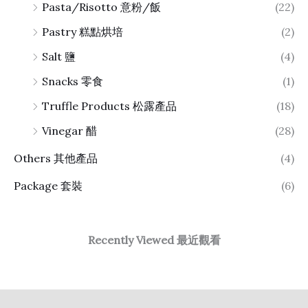
Pasta/Risotto 意粉/飯
(22)
Pastry 糕點烘培
(2)
Salt 鹽
(4)
Snacks 零食
(1)
Truffle Products 松露產品
(18)
Vinegar 醋
(28)
Others 其他產品
(4)
Package 套裝
(6)
Recently Viewed 最近觀看