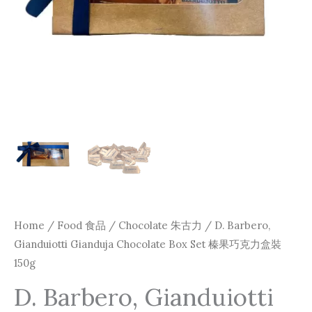
Home
/
Food 食品
/
Chocolate 朱古力
/ D. Barbero,
Gianduiotti Gianduja Chocolate Box Set 榛果巧克力盒裝
150g
D. Barbero, Gianduiotti