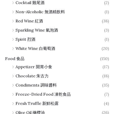
Cocktail 雞尾酒
(2)
Non-Alcoholic 無酒精飲料
(1)
Red Wine 紅酒
(38)
Sparkling Wine 氣泡酒
(3)
Spirit 烈酒
(1)
White Wine 白葡萄酒
(20)
Food 食品
(150)
Appetizer 開胃小食
(17)
Chocolate 朱古力
(18)
Condiments 調味醬料
(35)
Freeze-Dried Food 凍乾食品
(7)
Fresh Truffle 新鮮松露
(4)
Olive Oil 橄欖油
(26)