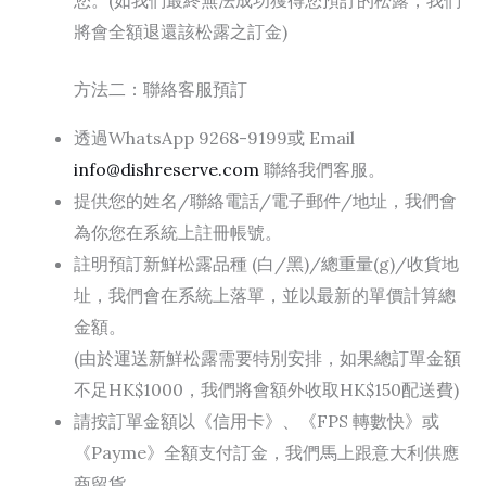
您。(如我們最終無法成功獲得您預訂的松露，我們
將會全額退還該松露之訂金)
方法二：聯絡客服預訂
透過WhatsApp 9268-9199或 Email
info@dishreserve.com
聯絡我們客服。
提供您的姓名/聯絡電話/電子郵件/地址，我們會
為你您在系統上註冊帳號。
註明預訂新鮮松露品種 (白/黑)/總重量(g)/收貨地
址，我們會在系統上落單，並以最新的單價計算總
金額。
(由於運送新鮮松露需要特別安排，如果總訂單金額
不足HK$1000，我們將會額外收取HK$150配送費)
請按訂單金額以《信用卡》、《FPS 轉數快》或
《Payme》全額支付訂金，我們馬上跟意大利供應
商留貨。