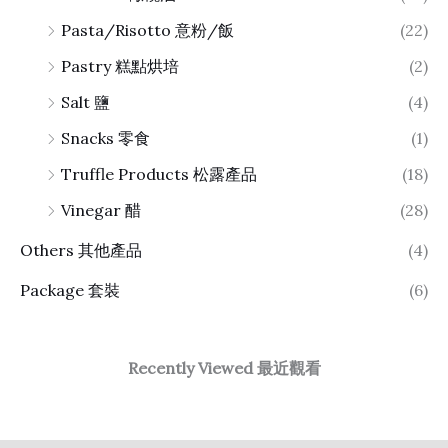
Pasta/Risotto 意粉/飯
(22)
Pastry 糕點烘培
(2)
Salt 鹽
(4)
Snacks 零食
(1)
Truffle Products 松露產品
(18)
Vinegar 醋
(28)
Others 其他產品
(4)
Package 套裝
(6)
Recently Viewed 最近觀看