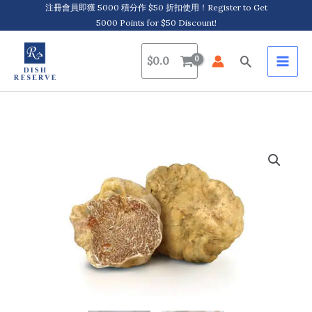
Skip
注冊會員即獲 5000 積分作 $50 折扣使用！Register to Get
5000 Points for $50 Discount!
to
content
Search
$
0.0